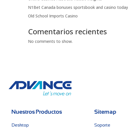
N1Bet Canada bonuses sportsbook and casino today
Old School Imports Casino
Comentarios recientes
No comments to show.
Nuestros Productos
Sitemap
Desktop
Soporte