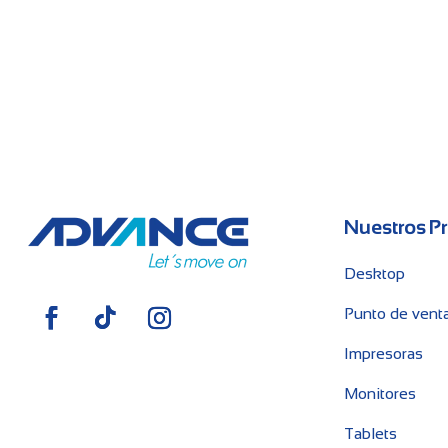
Nuestros P
Desktop
Punto de vent
Impresoras
Monitores
Tablets