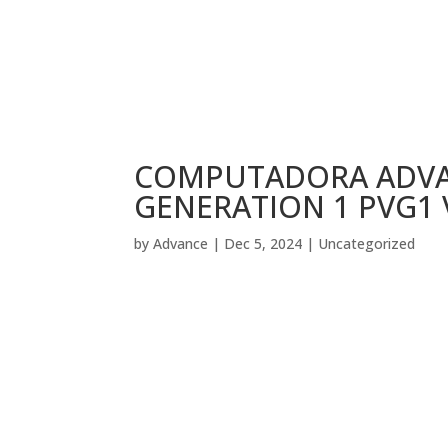
Inicio
N
COMPUTADORA ADVAN
GENERATION 1 PVG1 
by
Advance
|
Dec 5, 2024
| Uncategorized