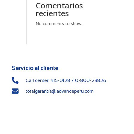
Comentarios
recientes
No comments to show.
Servicio al cliente

Call center:
415-0128
/
0-800-23826

totalgarantía@advanceperu.com