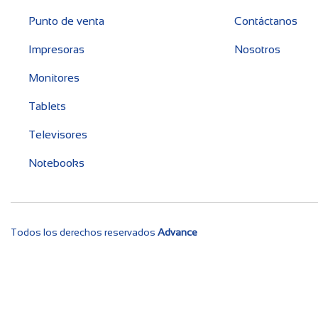
Punto de venta
Contáctanos
Impresoras
Nosotros
Monitores
Tablets
Televisores
Notebooks
Todos los derechos reservados
Advance