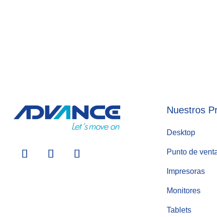
Nuestros P
Desktop
Punto de vent
Impresoras
Monitores
Tablets