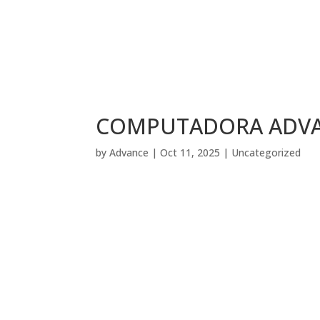
Inicio
N
COMPUTADORA ADVA
by
Advance
|
Oct 11, 2025
| Uncategorized