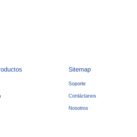
roductos
Sitemap
Soporte
a
Contáctanos
Nosotros