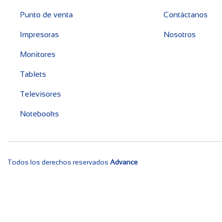
Punto de venta
Contáctanos
Impresoras
Nosotros
Monitores
Tablets
Televisores
Notebooks
Todos los derechos reservados
Advance