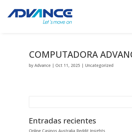
COMPUTADORA ADVANC
by
Advance
|
Oct 11, 2025
| Uncategorized
Entradas recientes
Online Casinos Australia Reddit Insights