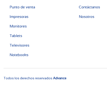
Punto de venta
Contáctanos
Impresoras
Nosotros
Monitores
Tablets
Televisores
Notebooks
Todos los derechos reservados
Advance