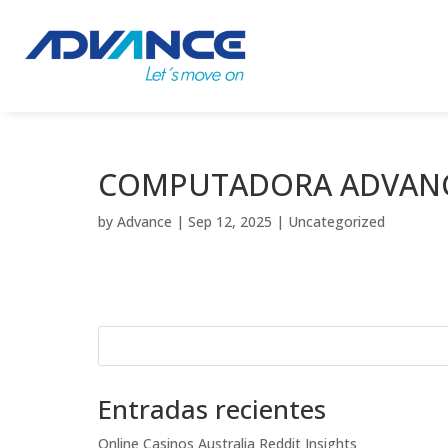
COMPUTADORA ADVANC
by
Advance
|
Sep 12, 2025
| Uncategorized
Entradas recientes
Online Casinos Australia Reddit Insights