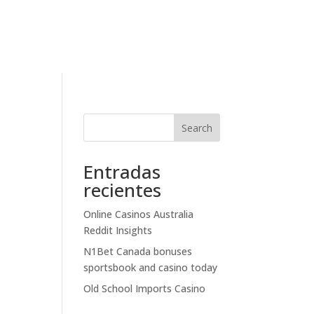
e
Contáctanos
Search
Entradas
recientes
Online Casinos Australia
Reddit Insights
N1Bet Canada bonuses
sportsbook and casino today
Old School Imports Casino