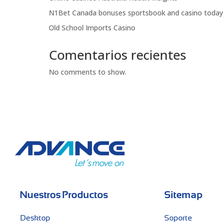
N1Bet Canada bonuses sportsbook and casino today
Old School Imports Casino
Comentarios recientes
No comments to show.
Nuestros Productos
Sitemap
Desktop
Soporte