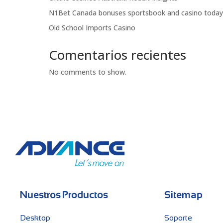
N1Bet Canada bonuses sportsbook and casino today
Old School Imports Casino
Comentarios recientes
No comments to show.
Nuestros Productos
Sitemap
Desktop
Soporte