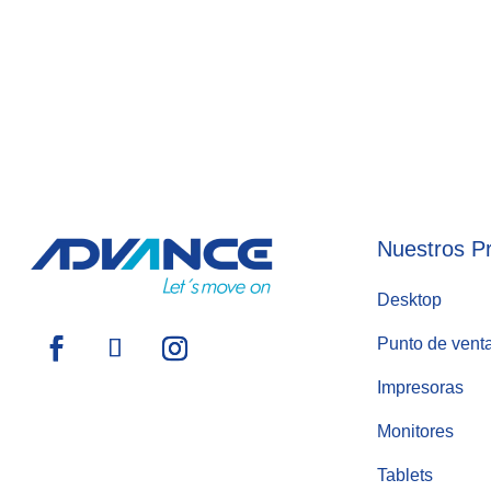
Nuestros P
Desktop
Punto de vent
Impresoras
Monitores
Tablets