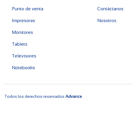
Punto de venta
Contáctanos
Impresoras
Nosotros
Monitores
Tablets
Televisores
Notebooks
Todos los derechos reservados
Advance