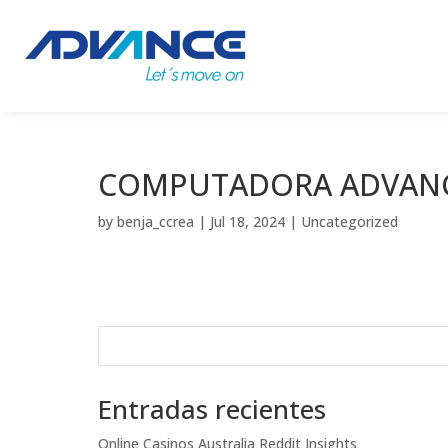
COMPUTADORA ADVANCE
by
benja_ccrea
|
Jul 18, 2024
| Uncategorized
Entradas recientes
Online Casinos Australia Reddit Insights