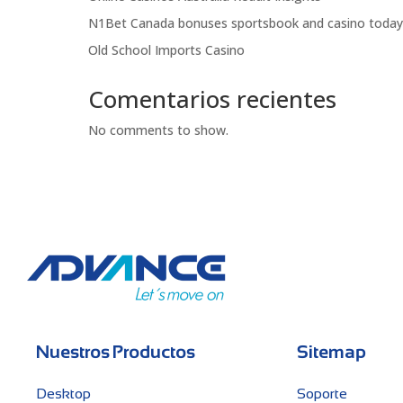
N1Bet Canada bonuses sportsbook and casino today
Old School Imports Casino
Comentarios recientes
No comments to show.
Nuestros Productos
Sitemap
Desktop
Soporte