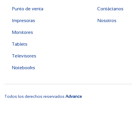
Punto de venta
Contáctanos
Impresoras
Nosotros
Monitores
Tablets
Televisores
Notebooks
Todos los derechos reservados
Advance