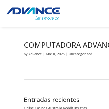
COMPUTADORA ADVANCE
by
Advance
|
Mar 8, 2025
| Uncategorized
Entradas recientes
Online Casinos Australia Reddit Insights