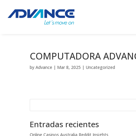
COMPUTADORA ADVANCE
by
Advance
|
Mar 8, 2025
| Uncategorized
Entradas recientes
Online Casinos Australia Reddit Insights