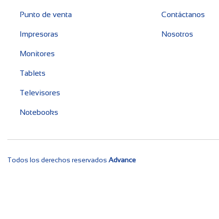
Punto de venta
Contáctanos
Impresoras
Nosotros
Monitores
Tablets
Televisores
Notebooks
Todos los derechos reservados
Advance