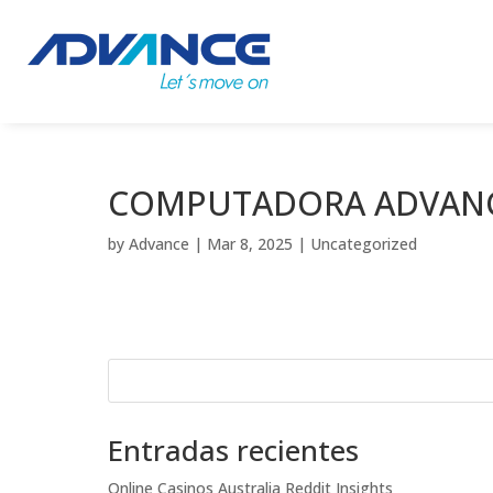
COMPUTADORA ADVANCE
by
Advance
|
Mar 8, 2025
| Uncategorized
Entradas recientes
Online Casinos Australia Reddit Insights