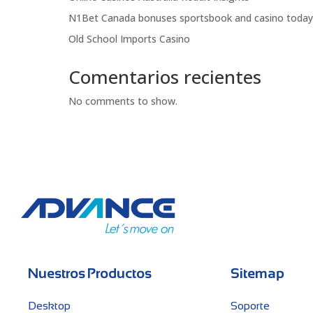
N1Bet Canada bonuses sportsbook and casino today
Old School Imports Casino
Comentarios recientes
No comments to show.
Nuestros Productos
Sitemap
Desktop
Soporte