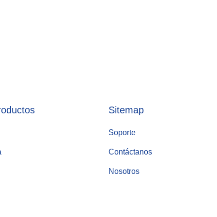
roductos
Sitemap
Soporte
a
Contáctanos
Nosotros