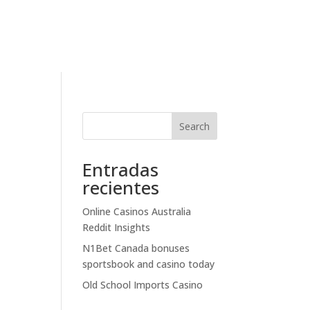
Contáctanos
Search
Entradas
recientes
Online Casinos Australia
Reddit Insights
N1Bet Canada bonuses
sportsbook and casino today
Old School Imports Casino