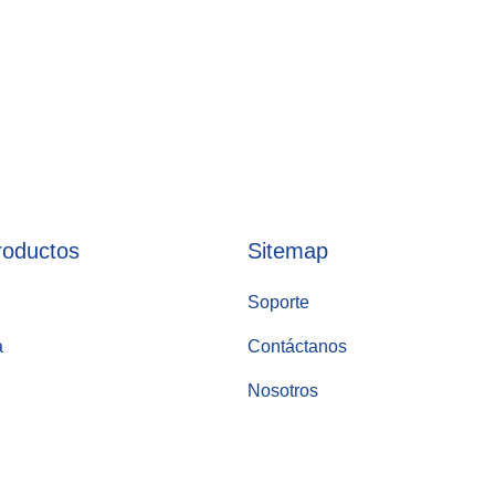
roductos
Sitemap
Soporte
a
Contáctanos
Nosotros