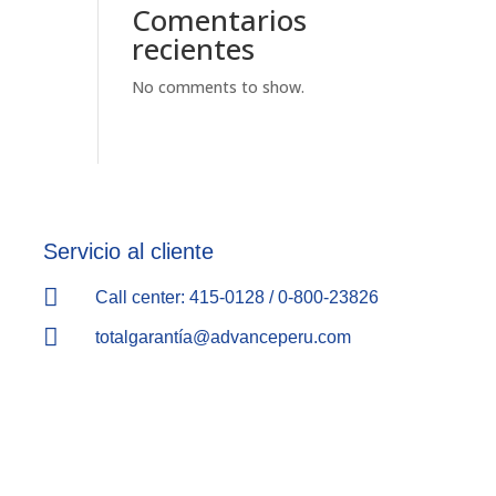
Comentarios
recientes
No comments to show.
Servicio al cliente

Call center:
415-0128
/
0-800-23826

totalgarantía@advanceperu.com