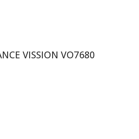
osotros
Nuestros Productos
Soporte
CE VISSION VO7680