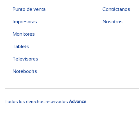
Punto de venta
Contáctanos
Impresoras
Nosotros
Monitores
Tablets
Televisores
Notebooks
Todos los derechos reservados
Advance