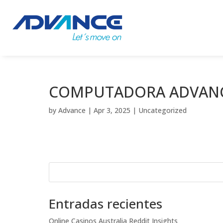
COMPUTADORA ADVANCE
by
Advance
|
Apr 3, 2025
| Uncategorized
Entradas recientes
Online Casinos Australia Reddit Insights