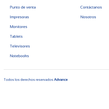
Punto de venta
Contáctanos
Impresoras
Nosotros
Monitores
Tablets
Televisores
Notebooks
Todos los derechos reservados
Advance