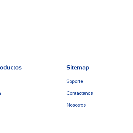
roductos
Sitemap
Soporte
a
Contáctanos
Nosotros