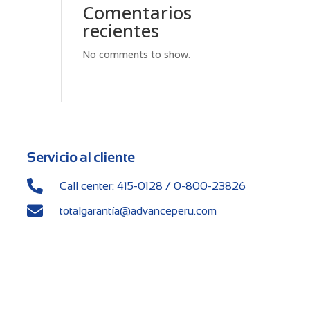
Comentarios
recientes
No comments to show.
Servicio al cliente

Call center:
415-0128
/
0-800-23826

totalgarantía@advanceperu.com