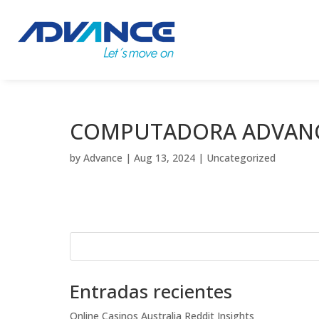
COMPUTADORA ADVANCE
by
Advance
|
Aug 13, 2024
| Uncategorized
Entradas recientes
Online Casinos Australia Reddit Insights