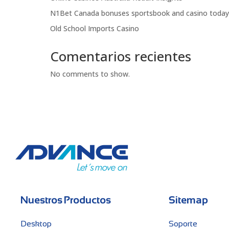
N1Bet Canada bonuses sportsbook and casino today
Old School Imports Casino
Comentarios recientes
No comments to show.
Nuestros Productos
Sitemap
Desktop
Soporte