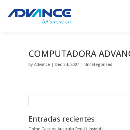
COMPUTADORA ADVANCE
by
Advance
|
Dec 24, 2024
| Uncategorized
Entradas recientes
Online Casinos Australia Reddit Insights