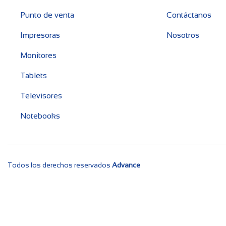
Punto de venta
Contáctanos
Impresoras
Nosotros
Monitores
Tablets
Televisores
Notebooks
Todos los derechos reservados
Advance