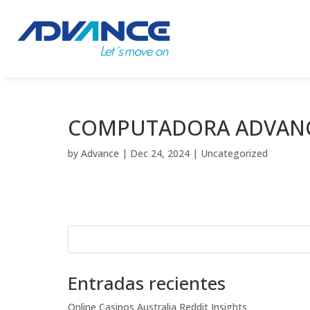
COMPUTADORA ADVANCE
by
Advance
|
Dec 24, 2024
| Uncategorized
Entradas recientes
Online Casinos Australia Reddit Insights