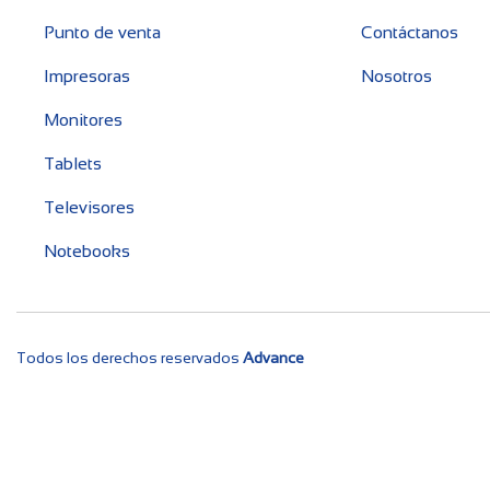
Punto de venta
Contáctanos
Impresoras
Nosotros
Monitores
Tablets
Televisores
Notebooks
Todos los derechos reservados
Advance