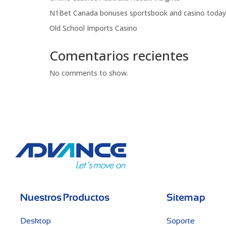
N1Bet Canada bonuses sportsbook and casino today
Old School Imports Casino
Comentarios recientes
No comments to show.
Nuestros Productos
Sitemap
Desktop
Soporte