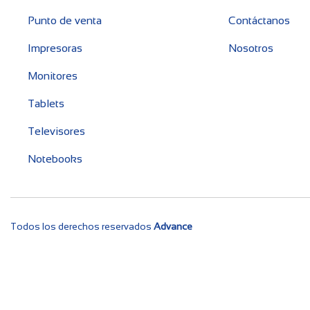
Punto de venta
Contáctanos
Impresoras
Nosotros
Monitores
Tablets
Televisores
Notebooks
Todos los derechos reservados
Advance