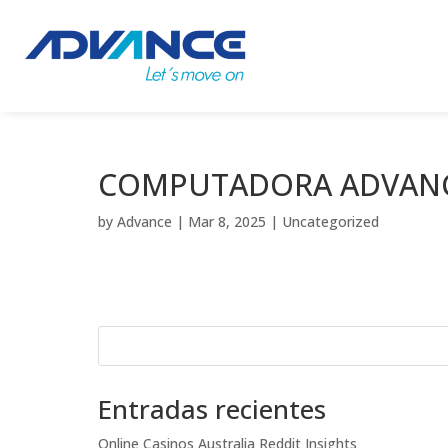
COMPUTADORA ADVANCE
by
Advance
|
Mar 8, 2025
| Uncategorized
Entradas recientes
Online Casinos Australia Reddit Insights