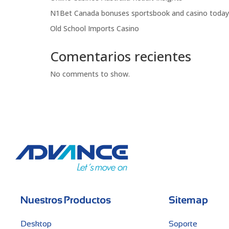
N1Bet Canada bonuses sportsbook and casino today
Old School Imports Casino
Comentarios recientes
No comments to show.
Nuestros Productos
Sitemap
Desktop
Soporte