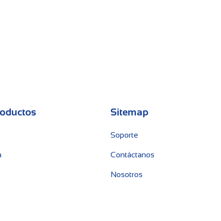
roductos
Sitemap
Soporte
a
Contáctanos
Nosotros