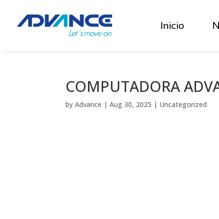
Inicio
N
COMPUTADORA ADVAN
by
Advance
|
Aug 30, 2025
| Uncategorized