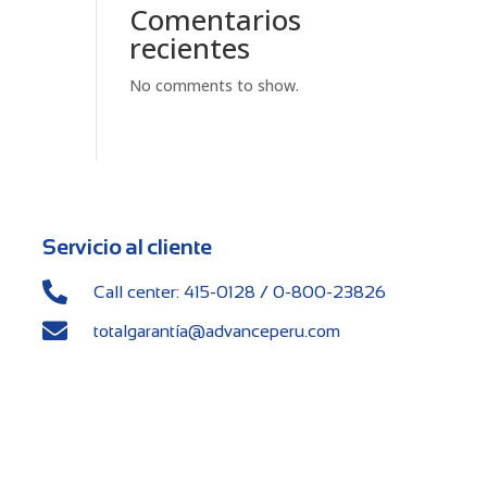
Comentarios
recientes
No comments to show.
Servicio al cliente

Call center:
415-0128
/
0-800-23826

totalgarantía@advanceperu.com