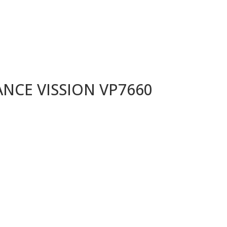
osotros
Nuestros Productos
Soport
CE VISSION VP7660