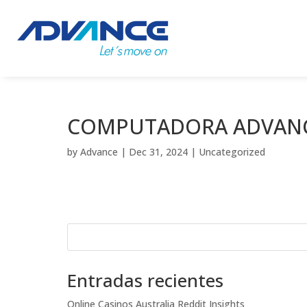
COMPUTADORA ADVANCE
by
Advance
|
Dec 31, 2024
| Uncategorized
Entradas recientes
Online Casinos Australia Reddit Insights