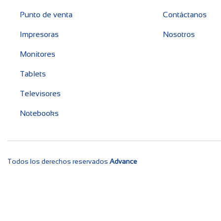
Punto de venta
Contáctanos
Impresoras
Nosotros
Monitores
Tablets
Televisores
Notebooks
Todos los derechos reservados
Advance