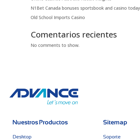
N1Bet Canada bonuses sportsbook and casino today
Old School Imports Casino
Comentarios recientes
No comments to show.
Nuestros Productos
Sitemap
Desktop
Soporte