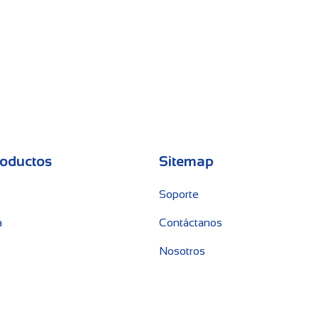
roductos
Sitemap
Soporte
a
Contáctanos
Nosotros