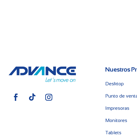
Nuestros P
Desktop
Punto de vent
Impresoras
Monitores
Tablets