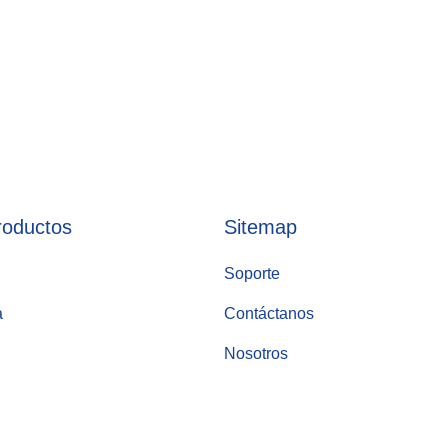
roductos
Sitemap
Soporte
a
Contáctanos
Nosotros