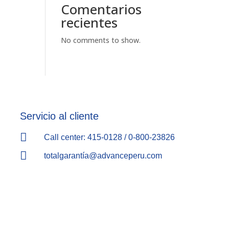
Comentarios
recientes
No comments to show.
Servicio al cliente

Call center:
415-0128
/
0-800-23826

totalgarantía@advanceperu.com