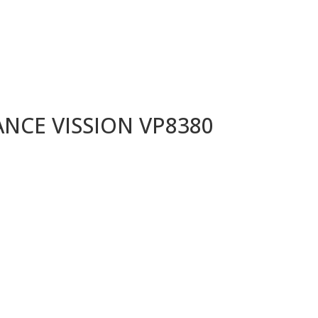
osotros
Nuestros Productos
Soporte
CE VISSION VP8380