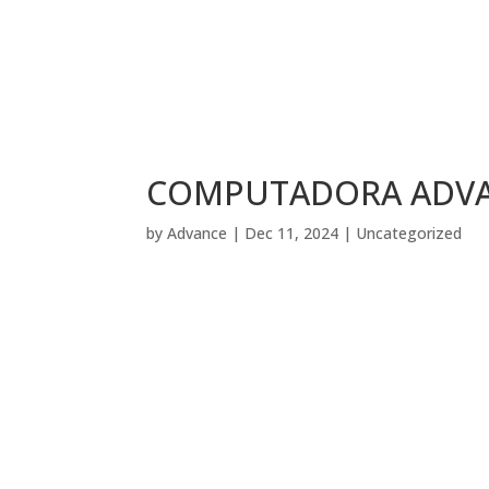
Inicio
N
COMPUTADORA ADVAN
by
Advance
|
Dec 11, 2024
| Uncategorized