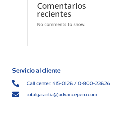
Comentarios
recientes
No comments to show.
Servicio al cliente

Call center:
415-0128
/
0-800-23826

totalgarantía@advanceperu.com