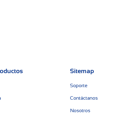
roductos
Sitemap
Soporte
a
Contáctanos
Nosotros