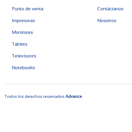
Punto de venta
Contáctanos
Impresoras
Nosotros
Monitores
Tablets
Televisores
Notebooks
Todos los derechos reservados
Advance