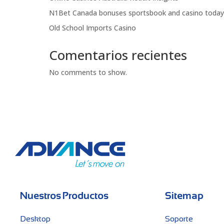
N1Bet Canada bonuses sportsbook and casino today
Old School Imports Casino
Comentarios recientes
No comments to show.
Nuestros Productos
Sitemap
Desktop
Soporte