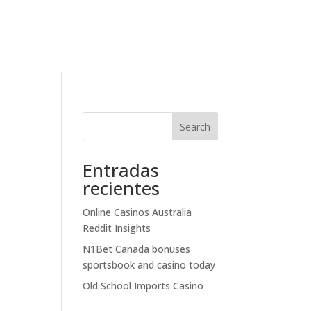
Contáctanos
Search
Entradas
recientes
Online Casinos Australia
Reddit Insights
N1Bet Canada bonuses
sportsbook and casino today
Old School Imports Casino