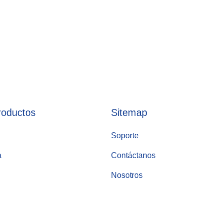
roductos
Sitemap
Soporte
a
Contáctanos
Nosotros