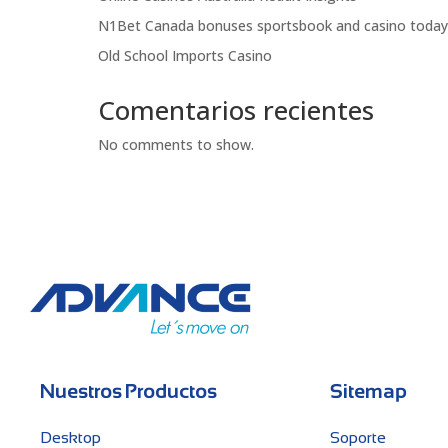
N1Bet Canada bonuses sportsbook and casino today
Old School Imports Casino
Comentarios recientes
No comments to show.
Nuestros Productos
Sitemap
Desktop
Soporte