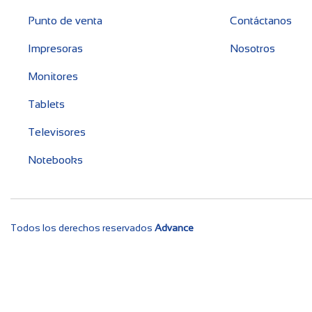
Punto de venta
Contáctanos
Impresoras
Nosotros
Monitores
Tablets
Televisores
Notebooks
Todos los derechos reservados
Advance