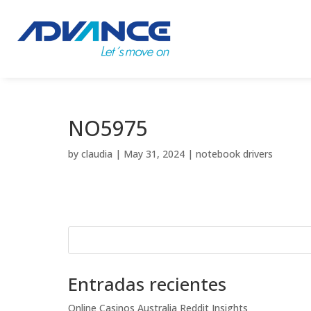
NO5975
by
claudia
|
May 31, 2024
|
notebook drivers
Entradas recientes
Online Casinos Australia Reddit Insights