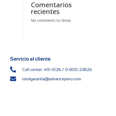
Comentarios
recientes
No comments to show.
Servicio al cliente

Call center:
415-0128
/
0-800-23826

totalgarantía@advanceperu.com