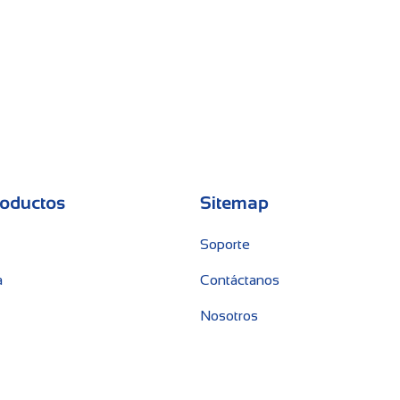
roductos
Sitemap
Soporte
a
Contáctanos
Nosotros