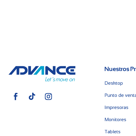
Nuestros P
Desktop
Punto de vent
Impresoras
Monitores
Tablets