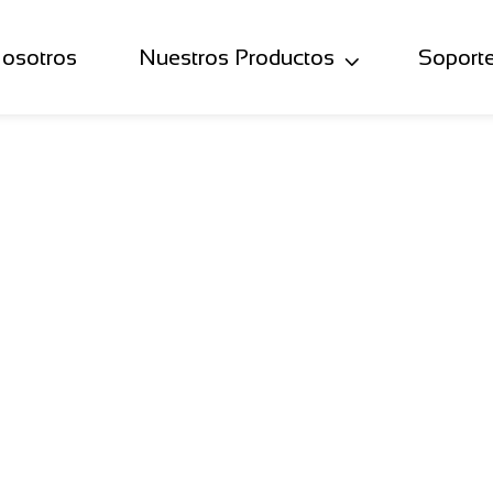
osotros
Nuestros Productos
Soport