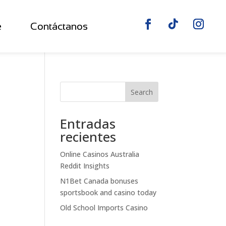
e
Contáctanos
Search
Entradas
recientes
Online Casinos Australia
Reddit Insights
N1Bet Canada bonuses
sportsbook and casino today
Old School Imports Casino