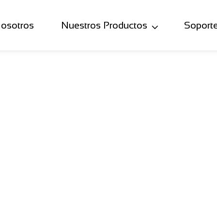
osotros
Nuestros Productos
Soport