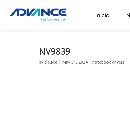
Inicio
N
NV9839
by
claudia
|
May 31, 2024
|
notebook drivers