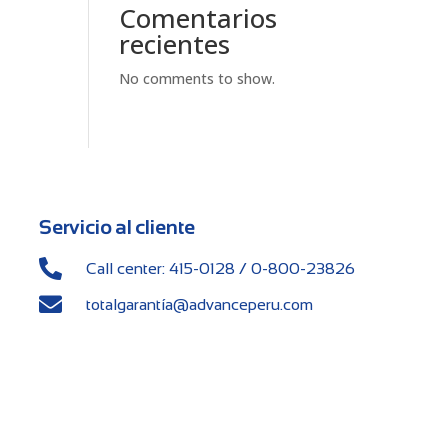
Comentarios
recientes
No comments to show.
Servicio al cliente

Call center:
415-0128
/
0-800-23826

totalgarantía@advanceperu.com