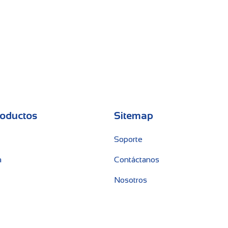
roductos
Sitemap
Soporte
a
Contáctanos
Nosotros