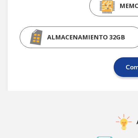
MEMO
ALMACENAMIENTO 32GB
Comp