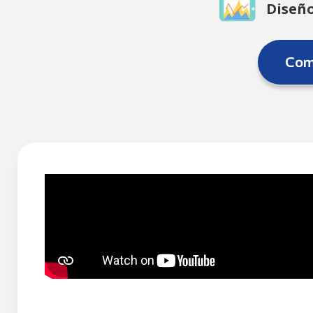
Diseño
Comp