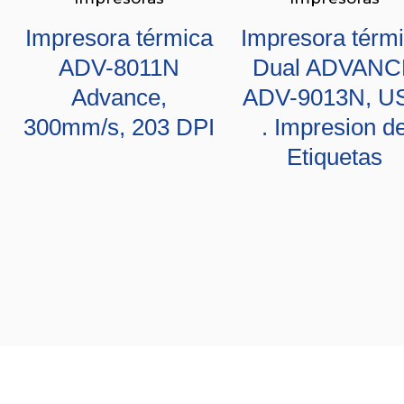
Impresora térmica
Impresora térm
ADV-8011N
Dual ADVANC
Advance,
ADV-9013N, U
300mm/s, 203 DPI
. Impresion d
Etiquetas