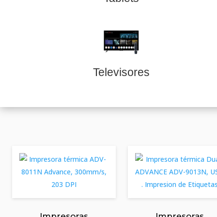
Televisores
Impresoras
Impresoras